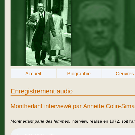
Accueil
Biographie
Oeuvres
Enregistrement audio
Montherlant interviewé par Annette Colin-Sima
Montherlant parle des femmes
, interview réalisé en 1972, soit l’