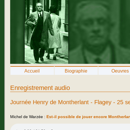
Accueil
Biographie
Oeuvres
Enregistrement audio
Journée Henry de Montherlant - Flagey - 25 
Michel de Warzée :
Est-il possible de jouer encore Montherla