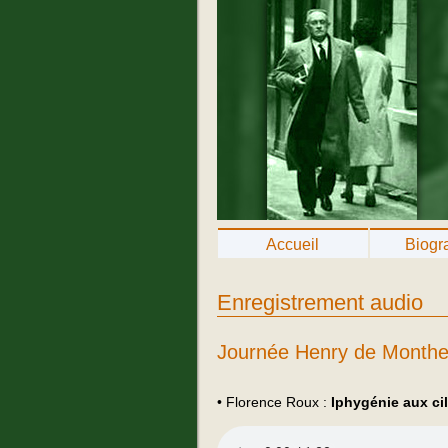
Accueil
Biogr
Enregistrement audio
Journée Henry de Monther
• Florence Roux :
Iphygénie aux ci