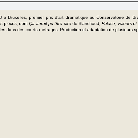
 à Bruxelles, premier prix d’art dramatique au Conservatoire de Br
rs pièces, dont
Ça aurait pu être pire
de Blanchoud,
Palace, velours e
es dans des courts-métrages. Production et adaptation de plusieurs sp