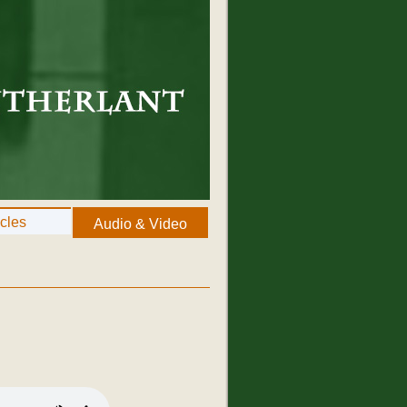
icles
Audio & Video