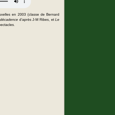
uxelles en 2003 (classe de Bernard
t décadence
d’après J-M Ribes, et
Le
ectacles.