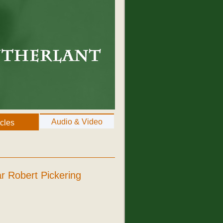
Audio & Video
icles
ar Robert Pickering