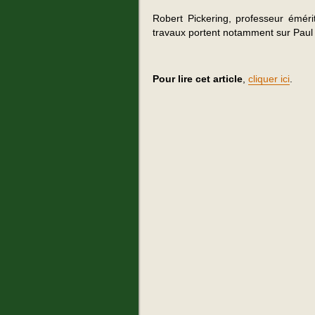
Robert Pickering, professeur éméri
travaux portent notamment sur Paul 
Pour lire cet article
,
cliquer ici
.