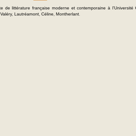
te de littérature française moderne et contemporaine à l'Universi
Valéry, Lautréamont, Céline, Montherlant.